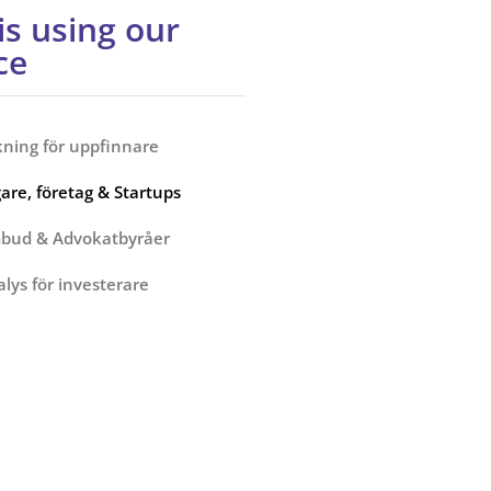
s using our
ce
ning för uppfinnare
are, företag & Startups
bud & Advokatbyråer
lys för investerare