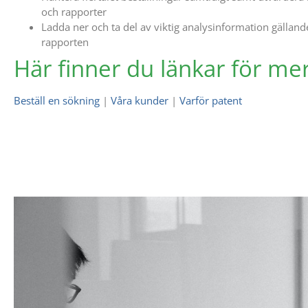
och rapporter
Ladda ner och ta del av viktig analysinformation gällande
rapporten
Här finner du länkar för me
Beställ en sökning
|
Våra kunder
|
Varför patent