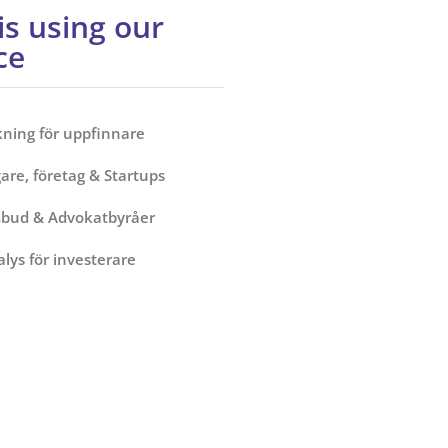
s using our
ce
ning för uppfinnare
are, företag & Startups
bud & Advokatbyråer
lys för investerare