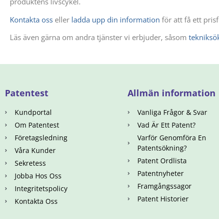
produktens livscykel.
Kontakta oss
eller
ladda upp din information
för att få ett pri
Läs även gärna om andra tjänster vi erbjuder, såsom
tekniksö
Patentest
Allmän information
Kundportal
Vanliga Frågor & Svar
Om Patentest
Vad Är Ett Patent?
Företagsledning
Varför Genomföra En
Patentsökning?
Våra Kunder
Patent Ordlista
Sekretess
Patentnyheter
Jobba Hos Oss
Framgångssagor
Integritetspolicy
Patent Historier
Kontakta Oss