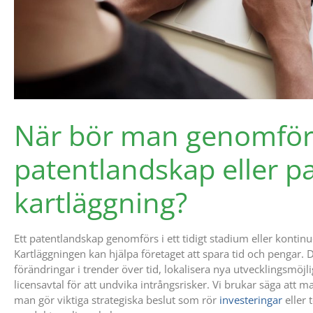
När bör man genomför
patentlandskap eller p
kartläggning?
Ett patentlandskap genomförs i ett tidigt stadium eller kontinu
Kartläggningen kan hjälpa företaget att spara tid och pengar. De
förändringar i trender över tid, lokalisera nya utvecklingsmöjl
licensavtal för att undvika intrångsrisker. Vi brukar säga att 
man gör viktiga strategiska beslut som rör
investeringar
eller 