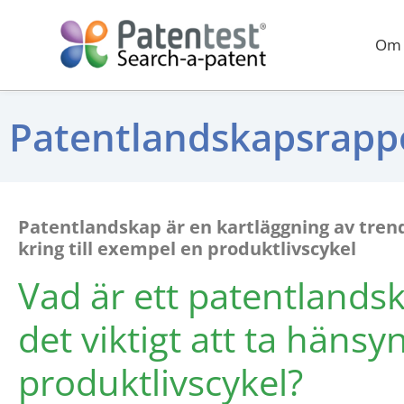
Om 
Patentlandskapsrappo
Patentlandskap är en kartläggning av trend
kring till exempel en produktlivscykel
Vad är ett patentlands
det viktigt att ta hänsyn 
produktlivscykel?